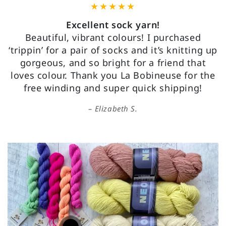
Excellent sock yarn!
Beautiful, vibrant colours! I purchased
‘trippin’ for a pair of socks and it’s knitting up
gorgeous, and so bright for a friend that
loves colour. Thank you La Bobineuse for the
free winding and super quick shipping!
Elizabeth S.