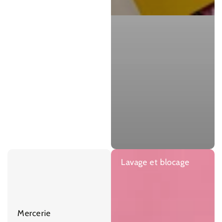
Lavage et blocage
Mercerie