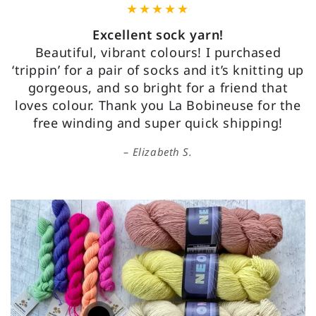
Excellent sock yarn!
Beautiful, vibrant colours! I purchased
‘trippin’ for a pair of socks and it’s knitting up
gorgeous, and so bright for a friend that
loves colour. Thank you La Bobineuse for the
free winding and super quick shipping!
Elizabeth S.