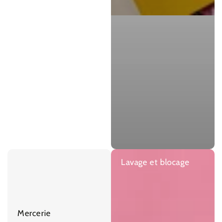
Lavage et blocage
Mercerie