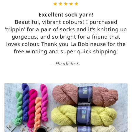
Excellent sock yarn!
Beautiful, vibrant colours! I purchased
‘trippin’ for a pair of socks and it’s knitting up
gorgeous, and so bright for a friend that
loves colour. Thank you La Bobineuse for the
free winding and super quick shipping!
Elizabeth S.