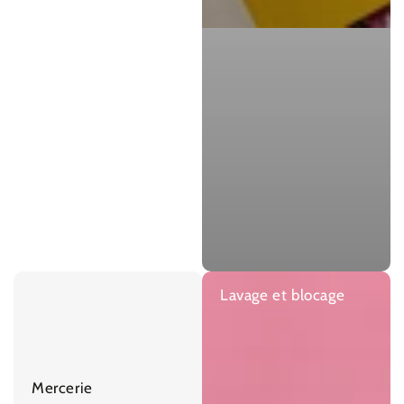
Lavage et blocage
Mercerie