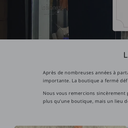
L
Après de nombreuses années à parta
importante. La boutique a fermé défi
Nous vous remercions sincèrement pou
plus qu’une boutique, mais un lieu de