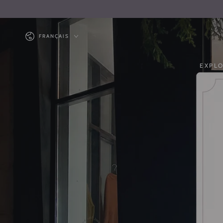
IGNORER LE
CONTENU
Langue
FRANÇAIS
EXPL