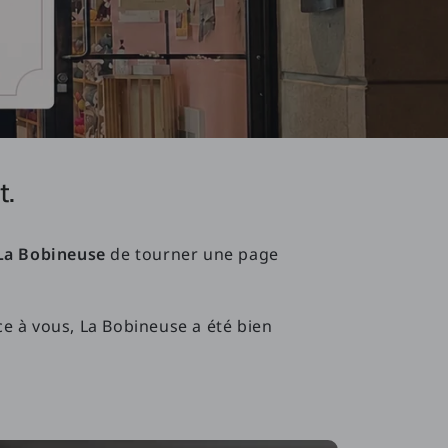
t.
La Bobineuse
de tourner une page
ce à vous, La Bobineuse a été bien