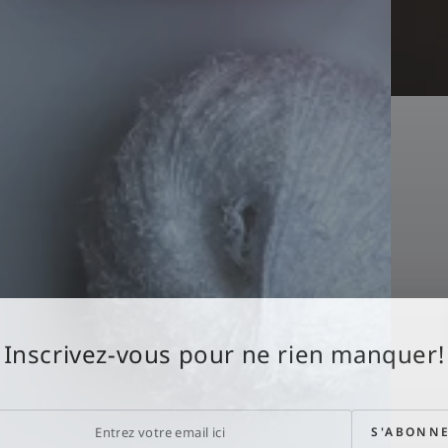
Inscrivez-vous pour ne rien manquer!
ez
S'ABONN