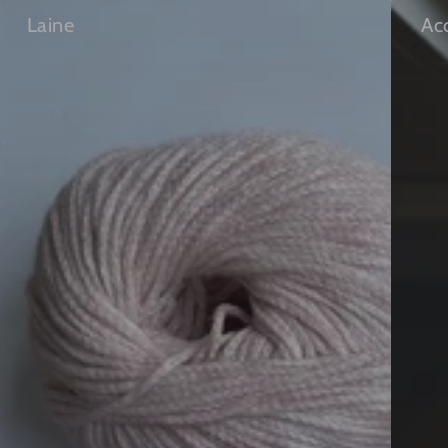
Laine
Ac