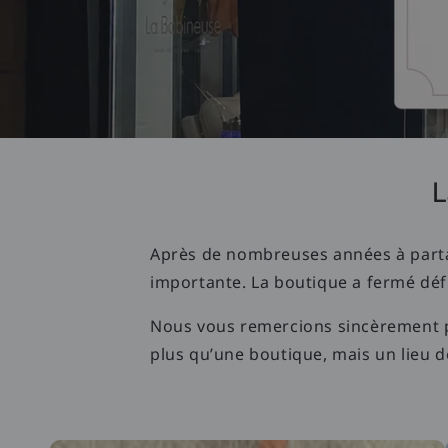
L
Après de nombreuses années à parta
importante. La boutique a fermé défi
Nous vous remercions sincèrement pou
plus qu’une boutique, mais un lieu de