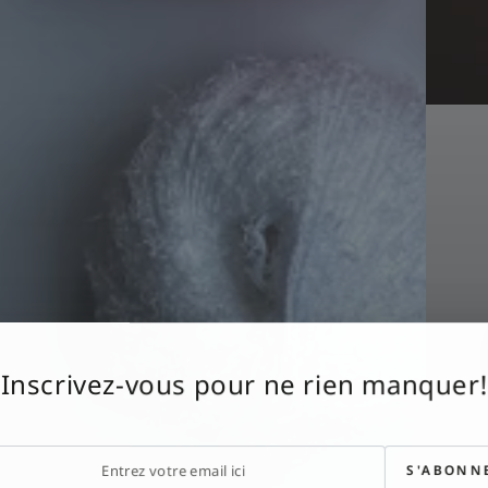
Inscrivez-vous pour ne rien manquer!
ez
S'ABONN