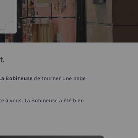
t.
La Bobineuse
de tourner une page
ce à vous, La Bobineuse a été bien