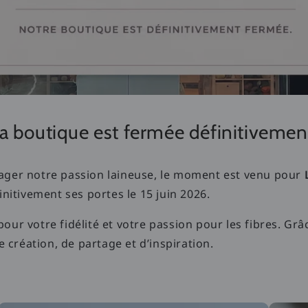
a boutique est fermée définitivemen
ger notre passion laineuse, le moment est venu pour
nitivement ses portes le 15 juin 2026.
r votre fidélité et votre passion pour les fibres. Grâ
 création, de partage et d’inspiration.