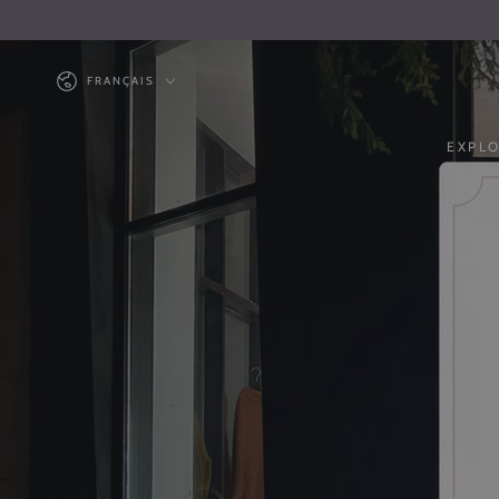
IGNORER LE
CONTENU
Langue
FRANÇAIS
EXPL