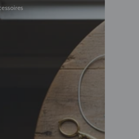
cessoires