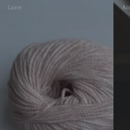
Laine
Ac