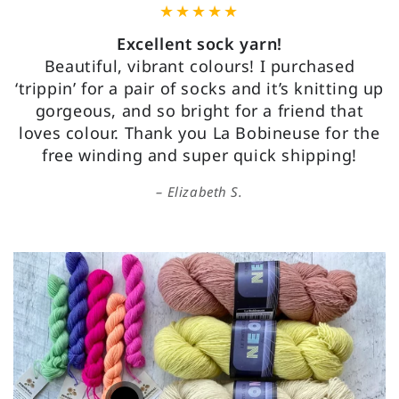
Excellent sock yarn!
Beautiful, vibrant colours! I purchased
‘trippin’ for a pair of socks and it’s knitting up
gorgeous, and so bright for a friend that
loves colour. Thank you La Bobineuse for the
free winding and super quick shipping!
Elizabeth S.