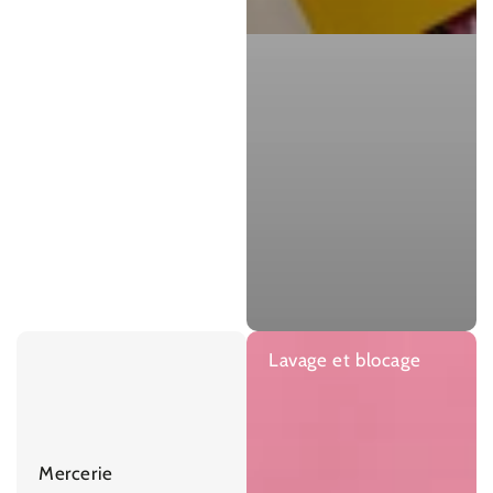
Lavage et blocage
Mercerie