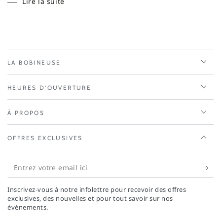
Lire la suite
LA BOBINEUSE
HEURES D'OUVERTURE
À PROPOS
OFFRES EXCLUSIVES
Entrez
votre
Inscrivez-vous à notre infolettre pour recevoir des offres
email
exclusives, des nouvelles et pour tout savoir sur nos
évènements.
ici